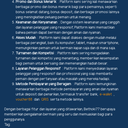
Promo dan Bonus Menarik
: Platform kami sering kali menawarkan
berbagai promo dan bonus menarik bagi para pemainnya, seperti
bonus selamat datang, bonus deposit, dan berbagai promosi lainnya
yang meningkatkan peluang pemain untuk menang.
Keamanan dan Kenyamanan
: Dengan sistem keamanan yang canggih
dan layanan pelanggan yang responsif, Platform kami memastikan
bahwa pemain dapat bermain dengan aman dan nyaman.
Akses Mudah
: Platform kami dapat diakses dengan mudah melalui
berbagai perangkat, baik itu komputer, tablet, maupun smartphone,
memungkinkan pemain untuk bermain kapan saja dan di mana saja.
Turnamen dan Kompetisi
: Platform kami sering mengadakan
turnamen dan kompetisi yang menantang, memberikan kesempatan
bagi pemain untuk bersaing dan memenangkan hadiah besar.
Layanan Pelanggan Responsif
: Platform kami menyediakan layanan
pelanggan yang responsif dan profesional yang siap membantu
pemain dengan pertanyaan atau masalah yang mereka hadapi.
Metode Pembayaran yang Beragam
: Platform kami kemungkinan
menawarkan berbagai metode pembayaran yang aman dan nyaman
untuk deposit dan penarikan, termasuk transfer bank,
e-wallet
,
voucher88
dan
QRIS
serta metode lainnya.
Dengan berbagai fitur dan layanan yang ditawarkan, Bethoki77 berupaya
memberikan pengalaman bermain yang seru dan memuaskan bagi para
penggunanya.
Tag: