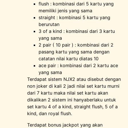
flush : kombinasi dari 5 kartu yang
memiliki jenis yang sama
straight : kombinasi 5 kartu yang
berurutan
3 of a kind : kombinasi dari 3 kartu
yang sama
2 pair ( 10 pair ) : kombinasi dari 2
pasang kartu yang sama dengan
catatan nilai kartu diatas 10
ace pair : kombinasi dari 2 kartu ace
yang sama
Terdapat sistem NJX2 atau disebut dengan
non joker di kali 2 jadi nilai set kartu murni
dari 7 kartu maka nilai set kartu akan
dikalikan 2 sistem ini hanyaberlaku untuk
set kartu 4 of a kind, straight flush, 5 of a
kind, dan royal flush.
Terdapat bonus jackpot yang akan