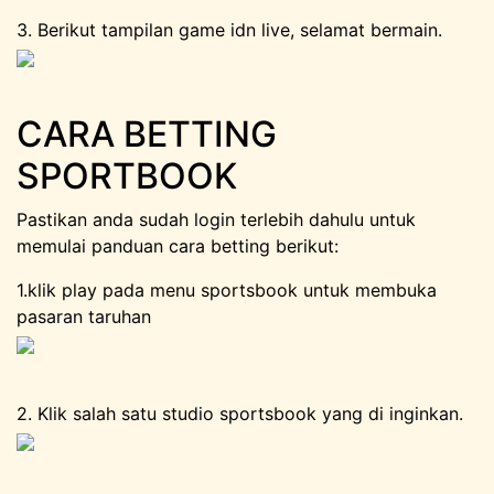
3. Berikut tampilan game idn live, selamat bermain.
CARA BETTING
SPORTBOOK
Pastikan anda sudah login terlebih dahulu untuk
memulai panduan cara betting berikut:
1.klik play pada menu sportsbook untuk membuka
pasaran taruhan
2. Klik salah satu studio sportsbook yang di inginkan.