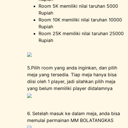
Room 5K memiliki nilai taruhan 5000
Rupiah
Room 10K memiliki nilai taruhan 10000
Rupiah
Room 25K memiliki nilai taruhan 25000
Rupiah
5.Pilih room yang anda inginkan, dan pilih
meja yang tersedia. Tiap meja hanya bisa
diisi oleh 1 player, jadi silahkan pilih meja
yang belum memiliki player didalamnya
6. Setelah masuk ke dalam meja, anda bisa
memulai permainan MM BOLATANGKAS