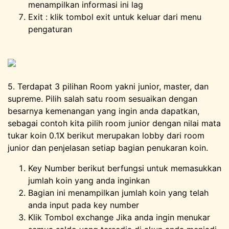
menampilkan informasi ini lag
Exit : klik tombol exit untuk keluar dari menu
pengaturan
5. Terdapat 3 pilihan Room yakni junior, master, dan
supreme. Pilih salah satu room sesuaikan dengan
besarnya kemenangan yang ingin anda dapatkan,
sebagai contoh kita pilih room junior dengan nilai mata
tukar koin 0.1X berikut merupakan lobby dari room
junior dan penjelasan setiap bagian penukaran koin.
Key Number berikut berfungsi untuk memasukkan
jumlah koin yang anda inginkan
Bagian ini menampilkan jumlah koin yang telah
anda input pada key number
Klik Tombol exchange Jika anda ingin menukar