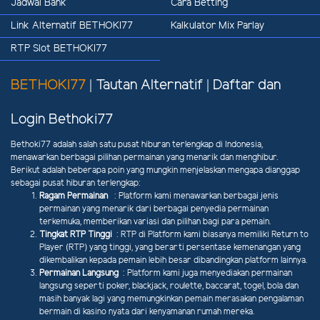
Jadwal Bank
Cara Betting
Link Alternatif BETHOKI77
Kalkulator Mix Parlay
RTP Slot BETHOKI77
BETHOKI77
| Tautan Alternatif | Daftar dan
Login Bethoki77
Bethoki77 adalah salah satu pusat hiburan terlengkap di Indonesia,
menawarkan berbagai pilihan permainan yang menarik dan menghibur.
Berikut adalah beberapa poin yang mungkin menjelaskan mengapa dianggap
sebagai pusat hiburan terlengkap:
Ragam Permainan
: Platform kami menawarkan berbagai jenis
permainan yang menarik dari berbagai penyedia permainan
terkemuka, memberikan variasi dan pilihan bagi para pemain.
Tingkat RTP Tinggi
: RTP di Platform kami biasanya memiliki Return to
Player (RTP) yang tinggi, yang berarti persentase kemenangan yang
dikembalikan kepada pemain lebih besar dibandingkan platform lainnya.
Permainan Langsung
: Platform kami juga menyediakan permainan
langsung seperti poker, blackjack, roulette, baccarat, togel, bola dan
masih banyak lagi yang memungkinkan pemain merasakan pengalaman
bermain di kasino nyata dari kenyamanan rumah mereka.