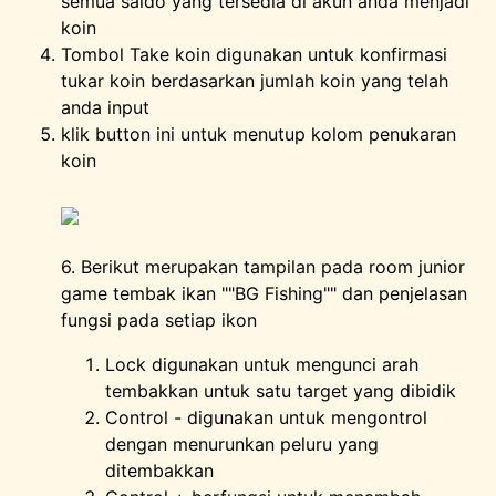
semua saldo yang tersedia di akun anda menjadi
koin
Tombol Take koin digunakan untuk konfirmasi
tukar koin berdasarkan jumlah koin yang telah
anda input
klik button ini untuk menutup kolom penukaran
koin
6. Berikut merupakan tampilan pada room junior
game tembak ikan ""BG Fishing"" dan penjelasan
fungsi pada setiap ikon
Lock digunakan untuk mengunci arah
tembakkan untuk satu target yang dibidik
Control - digunakan untuk mengontrol
dengan menurunkan peluru yang
ditembakkan