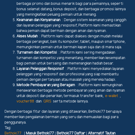
berbagai promo dan bonus menarik bagi para pemainnya, seperti
bonus selamat datang, bonus deposit, dan berbagai promosi lainnya
yang meningkatkan peluang pemain untuk menang.
Keamanan dan Kenyamanan
: Dengan sistem keamanan yang canggih
dan layanan pelanggan yang responsif, Platform kami memastikan
bahwa pemain dapat bermain dengan aman dan nyaman.
Akses Mudah
: Platform kami dapat diakses dengan mudah melalui
berbagai perangkat, baik itu komputer, tablet, maupun smartphone,
memungkinkan pemain untuk bermain kapan saja dan di mana saja.
Turnamen dan Kompetisi
: Platform kami sering mengadakan
turnamen dan kompetisi yang menantang, memberikan kesempatan
bagi pemain untuk bersaing dan memenangkan hadiah besar.
Layanan Pelanggan Responsif
: Platform kami menyediakan layanan
pelanggan yang responsif dan profesional yang siap membantu
pemain dengan pertanyaan atau masalah yang mereka hadapi.
Metode Pembayaran yang Beragam
: Platform kami kemungkinan
menawarkan berbagai metode pembayaran yang aman dan nyaman
untuk deposit dan penarikan, termasuk transfer bank,
e-wallet
,
voucher88
dan
QRIS
serta metode lainnya.
Dengan berbagai fitur dan layanan yang ditawarkan, Bethoki77 berupaya
memberikan pengalaman bermain yang seru dan memuaskan bagi para
penggunanya.
Tag:
Bethoki77
| Masuk Bethoki77 | Bethoki77 Daftar | Alternatif Tautan