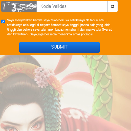
Saya menyatakan bahwa saya telah berusia setidaknya 18 tahun atau
setidaknya usia legal di negara tempat saya tinggal (mana saja yang lebih
tinggi) dan bahwa saya telah membaca, memahami dan menyetujui
Syarat
dan ketentuan
. Saya juga bersedia menerima email promosi
SUBMIT