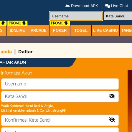
Download APK
Live Chat
O
PROMO
PROMO
TS
IDNLIVE
ARCADE
POKER
TOGEL
LIVE CASINO
TANG
Seamat Da
randa
Daftar
AFTAR AKUN
Informasi Akun
Wajib Kombinasi Huruf kecil & Angka, .
Minimal karakter adalah 8. Contoh : strong89